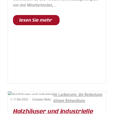
von drei Mitarbeitenden,...
lesen Sie mehr
11
Nov
2025
-
Company News
Holzhäuser und industrielle