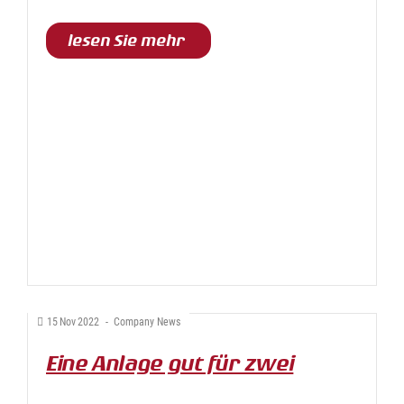
lesen Sie mehr
15
Nov
2022
-
Company News
Eine Anlage gut für zwei