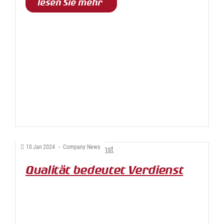
lesen Sie mehr
10
Jan
2024
-
Company News
Qualität bedeutet Verdienst