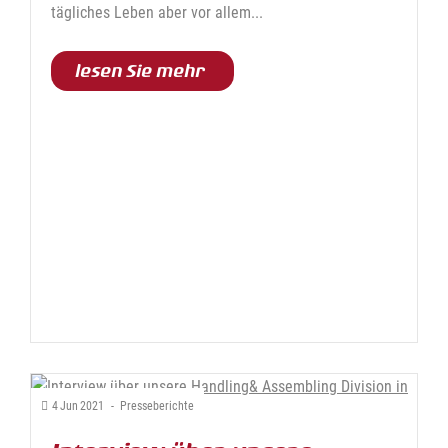
tägliches Leben aber vor allem...
lesen Sie mehr
4
Jun
2021
-
Presseberichte