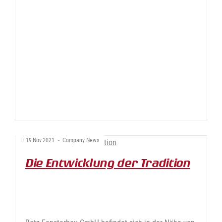
19
Nov
2021
-
Company News
Die Entwicklung der Tradition