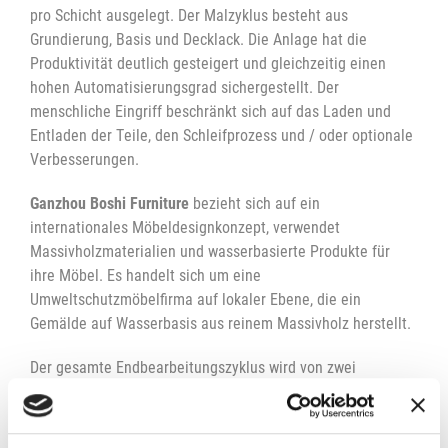
pro Schicht ausgelegt. Der Malzyklus besteht aus
Grundierung, Basis und Decklack. Die Anlage hat die
Produktivität deutlich gesteigert und gleichzeitig einen
hohen Automatisierungsgrad sichergestellt. Der
menschliche Eingriff beschränkt sich auf das Laden und
Entladen der Teile, den Schleifprozess und / oder optionale
Verbesserungen.
Ganzhou Boshi Furniture
bezieht sich auf ein
internationales Möbeldesignkonzept, verwendet
Massivholzmaterialien und wasserbasierte Produkte für
ihre Möbel. Es handelt sich um eine
Umweltschutzmöbelfirma auf lokaler Ebene, die ein
Gemälde auf Wasserbasis aus reinem Massivholz herstellt.
Der gesamte Endbearbeitungszyklus wird von zwei
verschiedenen Linien betrieben: eine Linie ist für die
Applikation der Grundierung verantwortlich und besteht aus
einem Ladebereich, 3 Kabinen (2 automatische Kabinen mit