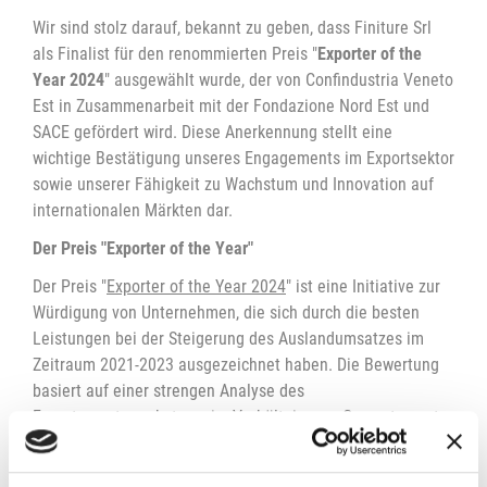
Wir sind stolz darauf, bekannt zu geben, dass Finiture Srl
als Finalist für den renommierten Preis "
Exporter of the
Year 2024
" ausgewählt wurde, der von Confindustria Veneto
Est in Zusammenarbeit mit der Fondazione Nord Est und
SACE gefördert wird. Diese Anerkennung stellt eine
wichtige Bestätigung unseres Engagements im Exportsektor
sowie unserer Fähigkeit zu Wachstum und Innovation auf
internationalen Märkten dar.
Der Preis "Exporter of the Year"
Der Preis "
Exporter of the Year 2024
" ist eine Initiative zur
Würdigung von Unternehmen, die sich durch die besten
Leistungen bei der Steigerung des Auslandumsatzes im
Zeitraum 2021-2023 ausgezeichnet haben. Die Bewertung
basiert auf einer strengen Analyse des
Exportumsatzwachstums im Verhältnis zum Gesamtumsatz
des Unternehmens und zeichnet Unternehmen aus, die die
Chancen der globalen Märkte optimal genutzt haben.