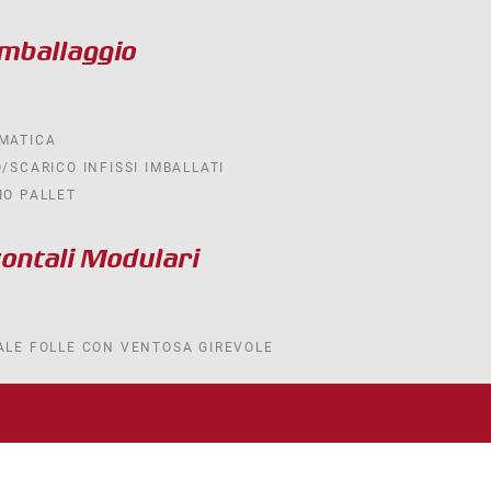
imballaggio
MATICA
/SCARICO INFISSI IMBALLATI
IO PALLET
zontali Modulari
ALE FOLLE CON VENTOSA GIREVOLE