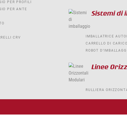
IO PER PROFILI
GIO PER ANTE
Sistemi di 
TO
IMBALLATRICE AUTO
RRELLI CRV
CARRELLO DI CARICO
ROBOT D’IMBALLAGG
Linee Oriz
RULLIERA ORIZZONT