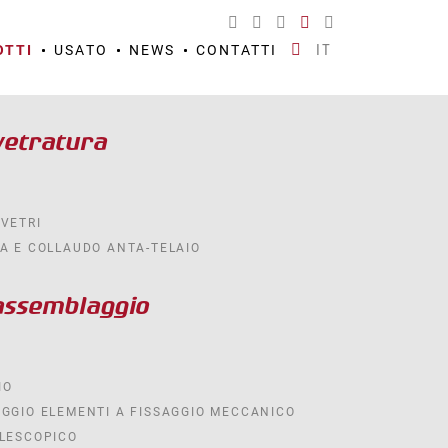
IT
OTTI
USATO
NEWS
CONTATTI
 vetratura
VETRI
A E COLLAUDO ANTA-TELAIO
 assemblaggio
IO
GGIO ELEMENTI A FISSAGGIO MECCANICO
ELESCOPICO