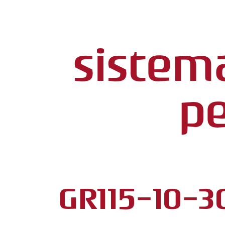
sistema
pe
GR115-10-3