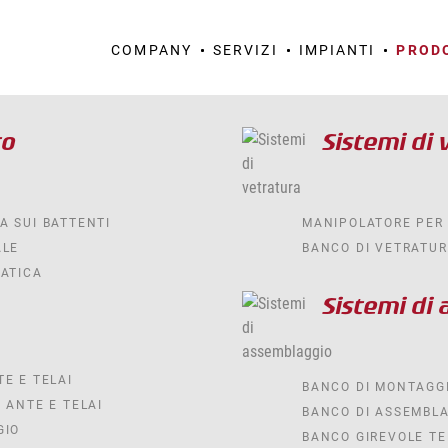
COMPANY
SERVIZI
IMPIANTI
PROD
to
Sistemi di
A SUI BATTENTI
MANIPOLATORE PER 
ALE
BANCO DI VETRATUR
MATICA
Sistemi di
E E TELAI
BANCO DI MONTAGG
 ANTE E TELAI
BANCO DI ASSEMBLA
GIO
BANCO GIREVOLE T