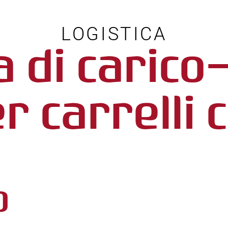
LOGISTICA
 di carico
r carrelli 
0