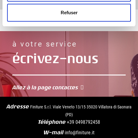
Refuser
Allez à la page contactes
Adresse
Finiture S.r.l. Viale Veneto 13/15 35020 Villatora di Saonara
(PD)
Téléphone
+39
0498792458
W-mail
info@finiture.it