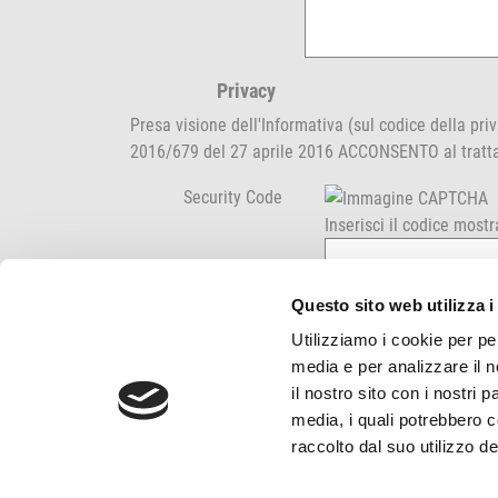
Privacy
Presa visione dell'
Informativa (sul codice della pri
2016/679 del 27 aprile 2016
ACCONSENTO al trattam
Security Code
Inserisci il codice most
Questo sito web utilizza i
Utilizziamo i cookie per pe
media e per analizzare il n
il nostro sito con i nostri 
media, i quali potrebbero 
raccolto dal suo utilizzo dei
Indirizzo
Finiture S.r.l. Viale Veneto 13/15 35020 Villato