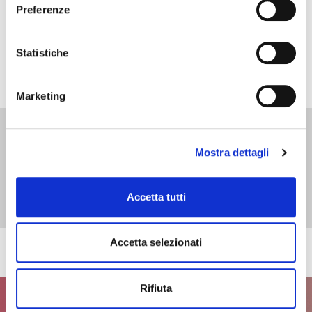
Preferenze
Statistiche
L'immagine è inserita a scopo illustrativo
Marketing
Mostra dettagli
Accetta tutti
Accetta selezionati
Rifiuta