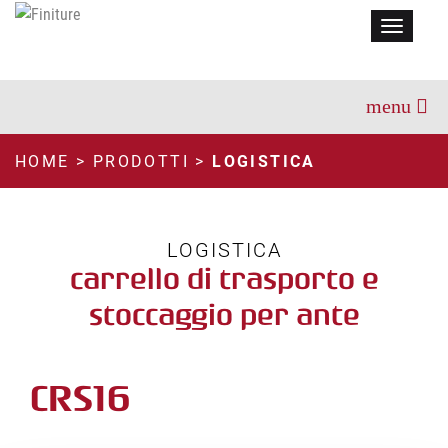
Menu
HOME
>
PRODOTTI
>
LOGISTICA
LOGISTICA
carrello di trasporto e
stoccaggio per ante
CRS16