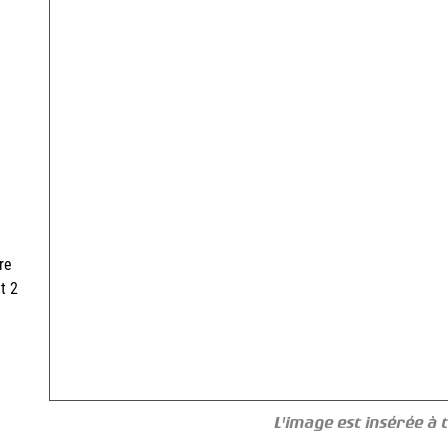
re
t 2
L'image est insérée à ti