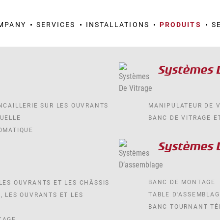
MPANY
SERVICES
INSTALLATIONS
PRODUITS
S
Systèmes 
NCAILLERIE SUR LES OUVRANTS
MANIPULATEUR DE 
NUELLE
BANC DE VITRAGE E
TOMATIQUE
Systèmes 
BANC DE MONTAGE
LES OUVRANTS ET LES CHÂSSIS
TABLE D'ASSEMBLA
, LES OUVRANTS ET LES
BANC TOURNANT TÉ
KAGE