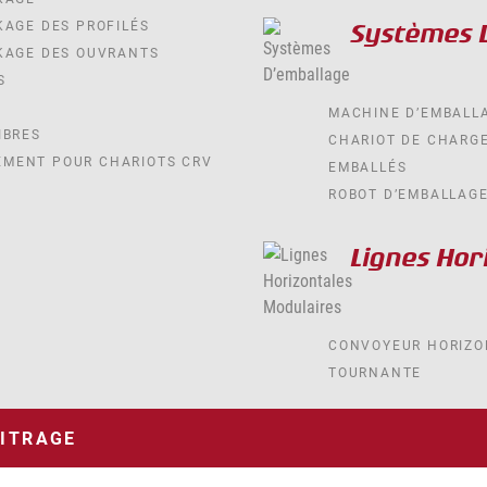
KAGE DES PROFILÉS
Systèmes 
KAGE DES OUVRANTS
S
MACHINE D’EMBALL
IBRES
CHARIOT DE CHARG
MENT POUR CHARIOTS CRV
EMBALLÉS
ROBOT D’EMBALLAGE
Lignes Hor
CONVOYEUR HORIZO
TOURNANTE
VITRAGE