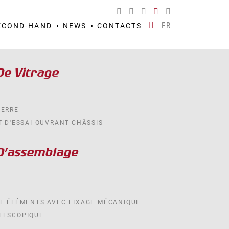
FR
ECOND-HAND
NEWS
CONTACTS
De Vitrage
VERRE
T D'ESSAI OUVRANT-CHÂSSIS
D’assemblage
GE ÉLÉMENTS AVEC FIXAGE MÉCANIQUE
LESCOPIQUE