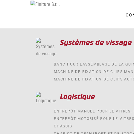
CO
Systèmes de vissage
BANC POUR L'ASSEMBLAGE DE LA QUI
MACHINE DE FIXATION DE CLIPS MA
MACHINE DE FIXATION DE CLIPS AU
Logistique
ENTREPÔT MANUEL POUR LE VITRES, 
ENTREPÔT MOTORISÉ POUR LE VITRES
CHÂSSIS
CHARIOT DE TRANSPORT ET DE STOC