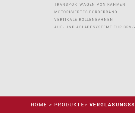
TRANSPORTWAGEN VON RAHMEN
MOTORISIERTES FÖRDERBAND
VERTIKALE ROLLENBAHNEN
AUF- UND ABLADESYSTEME FÜR CRV
HOME
>
PRODUKTE
>
VERGLASUNGS