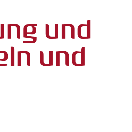
ung und
eln und