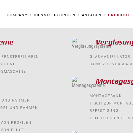
COMPANY
DIENSTLEISTUNGEN
ANLAGEN
PRODUKTE
teme
Verglasun
 FENSTERFLÜGELN
GLASMANIPULATOR
SCHINE
BANK ZUR VERGLAS
GSMASCHINE
Montages
MONTAGEBANK
L UND RAHMEN
TISCH ZUR MONTAG
LÜGEL UND RAHMEN
BEFESTIGUNG
TELESKOP-DREHTIS
VON PROFILEN
 VON FLÜGEL