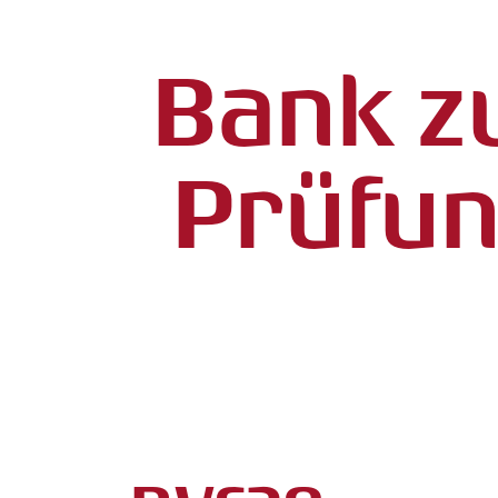
Bank z
Prüfun