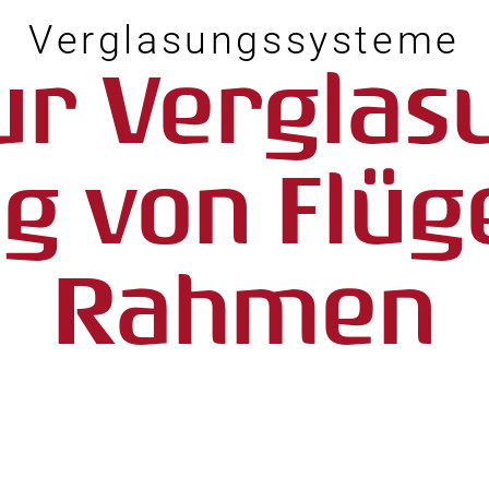
Verglasungssysteme
ur Verglas
g von Flüg
Rahmen