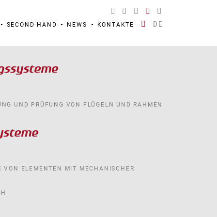
DE
SECOND-HAND
NEWS
KONTAKTE
gssysteme
UNG UND PRÜFUNG VON FLÜGELN UND RAHMEN
ysteme
E VON ELEMENTEN MIT MECHANISCHER
CH