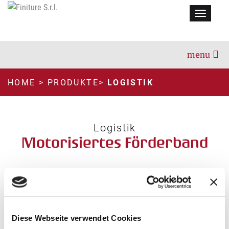
Menu
HOME
>
PRODUKTE
>
LOGISTIK
Logistik
Motorisiertes Förderband
NM
Diese Webseite verwendet Cookies
TECHNISCHE