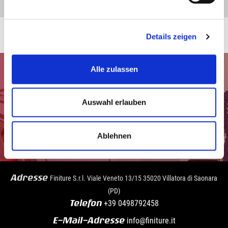
Details zeigen
Alle zulassen
Auswahl erlauben
Ablehnen
Gehen Sie auf die Seite Kontakte
Adresse
Finiture S.r.l. Viale Veneto 13/15 35020 Villatora di Saonara
(PD)
Telefon
+39
0498792458
E-Mail-Adresse
info@finiture.it