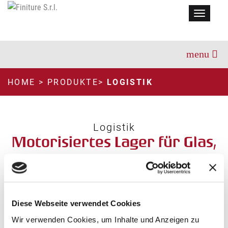
Menu
HOME
>
PRODUKTE
>
LOGISTIK
Logistik
Motorisiertes Lager für Glas,
Flügel und Rahmen
MA
Diese Webseite verwendet Cookies
Wir verwenden Cookies, um Inhalte und Anzeigen zu