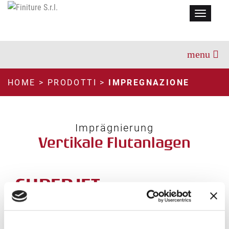
Menu
HOME
>
PRODOTTI
>
IMPREGNAZIONE
Imprägnierung
Vertikale Flutanlagen
SUPERJET
TECHNISCHEN