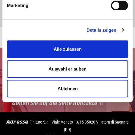
Marketing
Details zeigen
Alle zulassen
Auswahl erlauben
Ablehnen
Gehen Sie auf die Seite Kontakte
Adresse
Finiture S.r.l. Viale Veneto 13/15 35020 Villatora di Saonara
(PD)