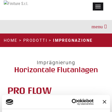
Menu
HOME
>
PRODOTTI
>
IMPREGNAZIONE
Imprägnierung
Horizontale Flutanlagen
PRO FLOW
TECHNISCHEN