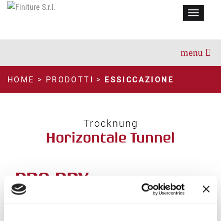
Menu
HOME
>
PRODOTTI
>
ESSICCAZIONE
Trocknung
Horizontale Tunnel
PRO DRY
TECHNISCHEN