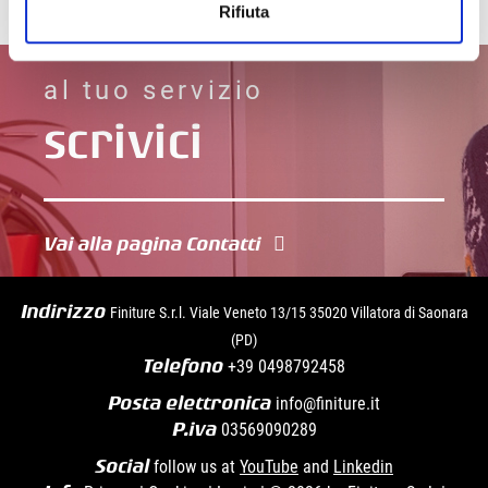
Rifiuta
Vai alla pagina Contatti
Indirizzo
Finiture S.r.l. Viale Veneto 13/15 35020 Villatora di Saonara
(PD)
Telefono
+39
0498792458
Posta elettronica
info@finiture.it
P.iva
03569090289
Social
follow us at
YouTube
and
Linkedin