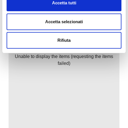
Accetta tutti
Accetta selezionati
Rifiuta
Unable to display the items (requesting the items
failed)